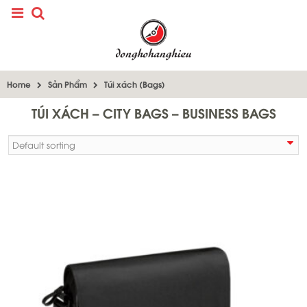
Home
Sản Phẩm
Túi xách (Bags)
TÚI XÁCH – CITY BAGS – BUSINESS BAGS