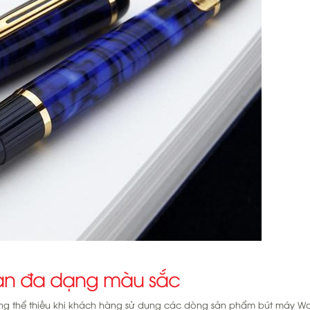
n đa dạng màu sắc
ng thể thiếu khi khách hàng sử dụng các dòng sản phẩm bút máy W