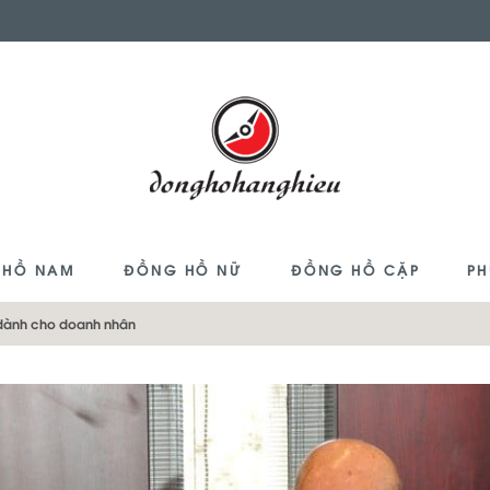
 HỒ NAM
ĐỒNG HỒ NỮ
ĐỒNG HỒ CẶP
PH
 dành cho doanh nhân