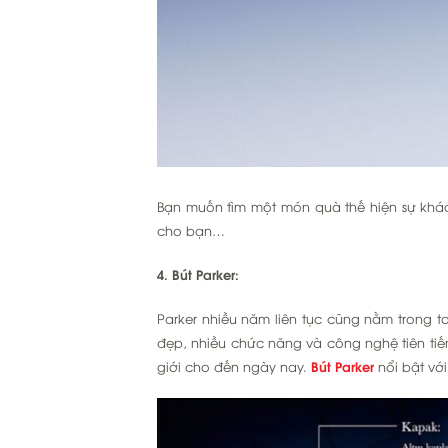
Bạn muốn tìm một món quà thế hiện sự khác b
cho bạn…
4. Bút Parker:
Parker nhiều năm liên tục cũng nằm trong 
đẹp, nhiều chức năng và công nghệ tiên tiến
giới cho đến ngày nay.
Bút Parker
nổi bật vớ