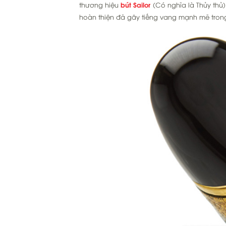
thương hiệu
bút Sailor
(Có nghĩa là Thủy thủ)
hoàn thiện đã gây tiếng vang mạnh mẽ trong