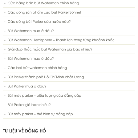
Cửa hàng bán bút Waterman chính hãng
Các dòng sản phẩm của bút Parker Sonnet
Các dòng bút Parker của nước nào?
Bút Waterman mua ở đâu?
Bút Waterman Hemisphere – Thanh lịch trong từng khoảnh khắc
Giải đáp thắc mắc bút Waterman giá bao nhiêu?
Bút Waterman mua ở đâu?
Các loại bút waterman chính hãng
Bút Parker thành phố Hồ Chí Minh chất lượng
Bút Parker mua ở đâu?
Bút máy parker – biểu tượng của đẳng cấp
Bút Parker giá bao nhiêu?
Bút máy parker – thể hiện sự đẳng cấp
TƯ LIỆU VỀ ĐỒNG HỒ