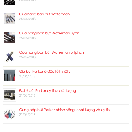
Cua hang ban but Waterman
25/06/2018
Cửa hàng bán bút Waterman uy tín
25/06/2018
Cửa hàng bán bút Waterman ở tphcm
25/06/2018
Giá bút Parker ở đâu tốt nhất?
21/06/2018
Đại lý bút Parker uy tín, chất lượng
21/06/2018
Cung cấp bút Parker chính hãng, chất lượng và uy tín
21/06/2018