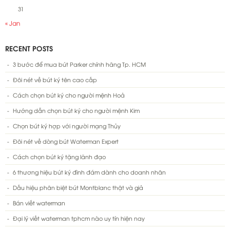
31
« Jan
RECENT POSTS
3 bước để mua bút Parker chính hãng Tp. HCM
Đôi nét về bút ký tên cao cấp
Cách chọn bút ký cho người mệnh Hoả
Hướng dẫn chọn bút ký cho người mệnh Kim
Chọn bút ký hợp với người mạng Thủy
Đôi nét về dòng bút Waterman Expert
Cách chọn bút ký tặng lãnh đạo
6 thương hiệu bút ký đình đám dành cho doanh nhân
Dấu hiệu phân biệt bút Montblanc thật và giả
Bán viết waterman
Đại lý viết waterman tphcm nào uy tín hiện nay