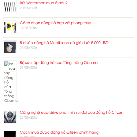
Bút Waterman mua ở đâu?
20/06/2018
Cách chọn đồng hồ hợp với phong thủy
13/06/2016
5 chiếc đồng hồ Montblanc có giá dưới 5.000 USD
25/05/2016
Bộ sưu tập đồng hồ của Tổng thống Obama
23/05/2016
Công nghệ eco-drive phát minh vĩ đại của đồng hồ Citizen
23/05/2016
Cách mua được đồng hồ Citizen chính hãng
23/05/2016