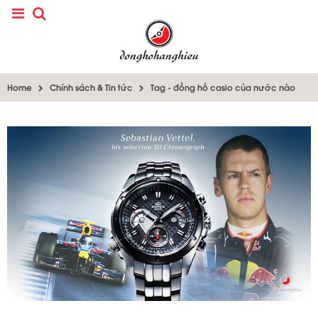
Home
Chính sách & Tin tức
Tag -
đồng hồ casio của nước nào