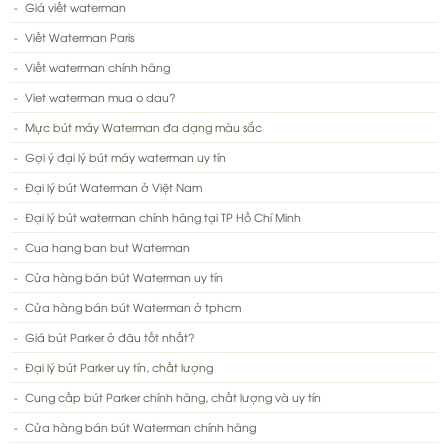
Giá viết waterman
Viết Waterman Paris
Viết waterman chính hãng
Viet waterman mua o dau?
Mực bút máy Waterman đa dạng màu sắc
Gợi ý đại lý bút máy waterman uy tín
Đại lý bút Waterman ở Việt Nam
Đại lý bút waterman chính hãng tại TP Hồ Chí Minh
Cua hang ban but Waterman
Cửa hàng bán bút Waterman uy tín
Cửa hàng bán bút Waterman ở tphcm
Giá bút Parker ở đâu tốt nhất?
Đại lý bút Parker uy tín, chất lượng
Cung cấp bút Parker chính hãng, chất lượng và uy tín
Cửa hàng bán bút Waterman chính hãng