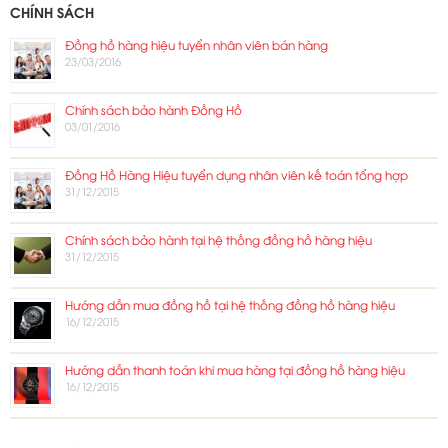
CHÍNH SÁCH
Đồng hồ hàng hiệu tuyển nhân viên bán hàng
23/03/2016
Chính sách bảo hành Đồng Hồ
03/01/2016
Đồng Hồ Hàng Hiệu tuyển dụng nhân viên kế toán tổng hợp
31/12/2015
Chính sách bảo hành tại hệ thống đồng hồ hàng hiệu
31/12/2015
Hướng dẫn mua đồng hồ tại hệ thống đồng hồ hàng hiệu
16/12/2015
Hướng dẫn thanh toán khi mua hàng tại đồng hồ hàng hiệu
16/12/2015