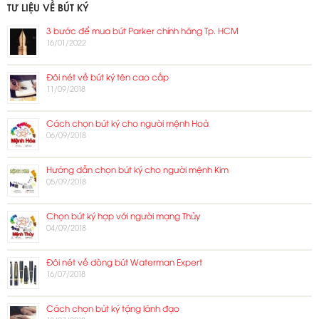
TƯ LIỆU VỀ BÚT KÝ
3 bước để mua bút Parker chính hãng Tp. HCM
16/01/2022
Đôi nét về bút ký tên cao cấp
11/09/2018
Cách chọn bút ký cho người mệnh Hoả
06/09/2018
Hướng dẫn chọn bút ký cho người mệnh Kim
05/09/2018
Chọn bút ký hợp với người mạng Thủy
04/09/2018
Đôi nét về dòng bút Waterman Expert
16/07/2018
Cách chọn bút ký tặng lãnh đạo