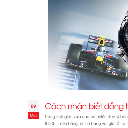
Cách nhận biết đồng 
09
May
Trong thời gian vừa qua có nhiều đơn vị b
thứ 3…. nên hàng chính hãng với giá rất rẻ,