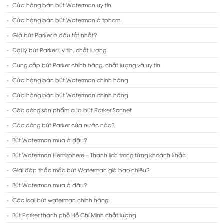
Cửa hàng bán bút Waterman uy tín
Cửa hàng bán bút Waterman ở tphcm
Giá bút Parker ở đâu tốt nhất?
Đại lý bút Parker uy tín, chất lượng
Cung cấp bút Parker chính hãng, chất lượng và uy tín
Cửa hàng bán bút Waterman chính hãng
Cửa hàng bán bút Waterman chính hãng
Các dòng sản phẩm của bút Parker Sonnet
Các dòng bút Parker của nước nào?
Bút Waterman mua ở đâu?
Bút Waterman Hemisphere – Thanh lịch trong từng khoảnh khắc
Giải đáp thắc mắc bút Waterman giá bao nhiêu?
Bút Waterman mua ở đâu?
Các loại bút waterman chính hãng
Bút Parker thành phố Hồ Chí Minh chất lượng