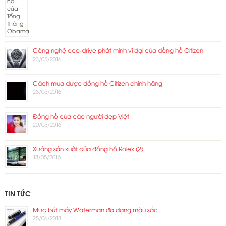
Công nghệ eco-drive phát minh vĩ đại của đồng hồ Citizen
23/05/2016
Cách mua được đồng hồ Citizen chính hãng
23/05/2016
Đồng hồ của các người đẹp Việt
20/05/2016
Xưởng sản xuất của đồng hồ Rolex (2)
18/05/2016
TIN TỨC
Mực bút máy Waterman đa dạng màu sắc
25/06/2018