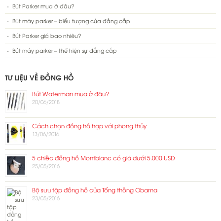
Bút Parker mua ở đâu?
Bút máy parker – biểu tượng của đẳng cấp
Bút Parker giá bao nhiêu?
Bút máy parker – thể hiện sự đẳng cấp
TƯ LIỆU VỀ ĐỒNG HỒ
Bút Waterman mua ở đâu?
20/06/2018
Cách chọn đồng hồ hợp với phong thủy
13/06/2016
5 chiếc đồng hồ Montblanc có giá dưới 5.000 USD
25/05/2016
Bộ sưu tập đồng hồ của Tổng thống Obama
23/05/2016