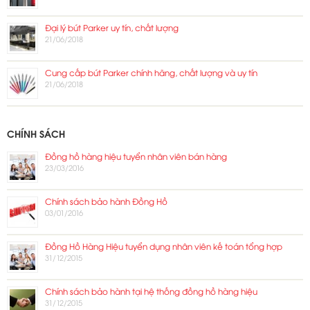
Đại lý bút Parker uy tín, chất lượng
21/06/2018
Cung cấp bút Parker chính hãng, chất lượng và uy tín
21/06/2018
CHÍNH SÁCH
Đồng hồ hàng hiệu tuyển nhân viên bán hàng
23/03/2016
Chính sách bảo hành Đồng Hồ
03/01/2016
Đồng Hồ Hàng Hiệu tuyển dụng nhân viên kế toán tổng hợp
31/12/2015
Chính sách bảo hành tại hệ thống đồng hồ hàng hiệu
31/12/2015