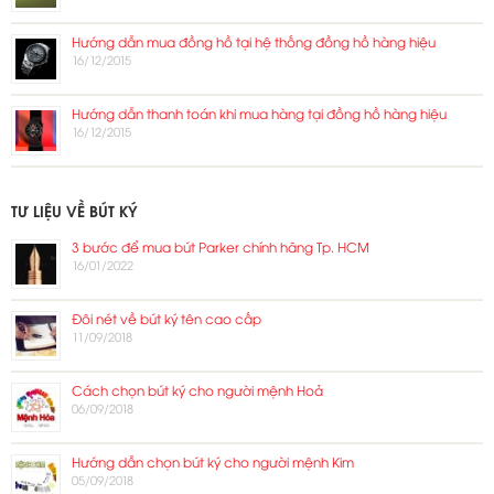
Hướng dẫn mua đồng hồ tại hệ thống đồng hồ hàng hiệu
16/12/2015
Hướng dẫn thanh toán khi mua hàng tại đồng hồ hàng hiệu
16/12/2015
TƯ LIỆU VỀ BÚT KÝ
3 bước để mua bút Parker chính hãng Tp. HCM
16/01/2022
Đôi nét về bút ký tên cao cấp
11/09/2018
Cách chọn bút ký cho người mệnh Hoả
06/09/2018
Hướng dẫn chọn bút ký cho người mệnh Kim
05/09/2018