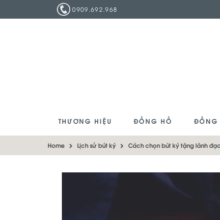
0909.692.968
THƯƠNG HIỆU
ĐỒNG HỒ
ĐỒNG
Home
Lịch sử bút ký
Cách chọn bút ký tặng lãnh đạ