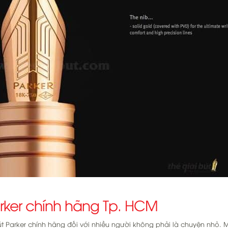
rker chính hãng Tp. HCM
t Parker chính hãng đối với nhiều người không phải là chuyện nhỏ. 