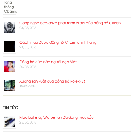
Công nghệ eco-drive phát minh vĩ đại của đồng hồ Citizen
23/05/2016
Cách mua được đồng hồ Citizen chính hãng
23/05/2016
Đồng hồ của các người đẹp Việt
20/05/2016
Xưởng sản xuất của đồng hồ Rolex (2)
18/05/2016
TIN TỨC
Mực bút máy Waterman đa dạng màu sắc
25/06/2018