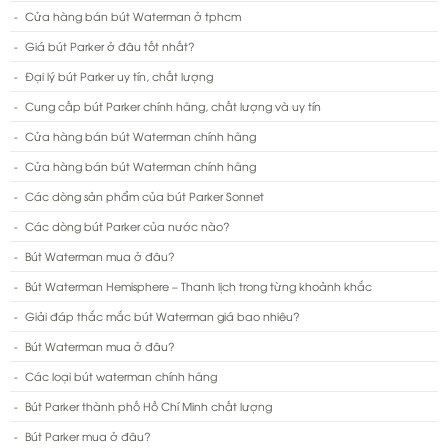
Cửa hàng bán bút Waterman ở tphcm
Giá bút Parker ở đâu tốt nhất?
Đại lý bút Parker uy tín, chất lượng
Cung cấp bút Parker chính hãng, chất lượng và uy tín
Cửa hàng bán bút Waterman chính hãng
Cửa hàng bán bút Waterman chính hãng
Các dòng sản phẩm của bút Parker Sonnet
Các dòng bút Parker của nước nào?
Bút Waterman mua ở đâu?
Bút Waterman Hemisphere – Thanh lịch trong từng khoảnh khắc
Giải đáp thắc mắc bút Waterman giá bao nhiêu?
Bút Waterman mua ở đâu?
Các loại bút waterman chính hãng
Bút Parker thành phố Hồ Chí Minh chất lượng
Bút Parker mua ở đâu?