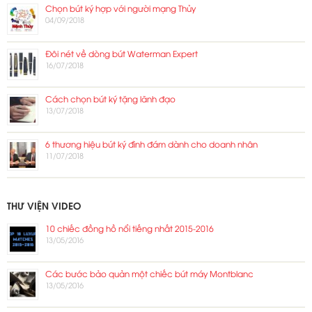
Chọn bút ký hợp với người mạng Thủy
04/09/2018
Đôi nét về dòng bút Waterman Expert
16/07/2018
Cách chọn bút ký tặng lãnh đạo
13/07/2018
6 thương hiệu bút ký đình đám dành cho doanh nhân
11/07/2018
THƯ VIỆN VIDEO
10 chiếc đồng hồ nổi tiếng nhất 2015-2016
13/05/2016
Các bước bảo quản một chiếc bút máy Montblanc
13/05/2016