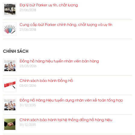
Đại lý bút Parker uy tín, chất lượng
21/06/2018
Cung cấp bút Parker chính hãng, chất lượng và uy tín
21/06/2018
CHÍNH SÁCH
Đồng hồ hàng hiệu tuyển nhân viên bán hàng
23/03/2016
Chính sách bảo hành Đồng Hồ
03/01/2016
Đồng Hồ Hàng Hiệu tuyển dụng nhân viên kế toán tổng hợp
31/12/2015
Chính sách bảo hành tại hệ thống đồng hồ hàng hiệu
31/12/2015