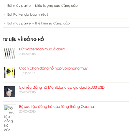
Bút máy parker – biểu tượng của đẳng cấp
Bút Parker giá bao nhiêu?
Bút máy parker – thể hiện sự đẳng cấp
TƯ LIỆU VỀ ĐỒNG HỒ
Bút Waterman mua ở đâu?
20/06/2018
Cách chọn đồng hồ hợp với phong thủy
13/06/2016
5 chiếc đồng hồ Montblanc có giá dưới 5.000 USD
25/05/2016
Bộ sưu tập đồng hồ của Tổng thống Obama
23/05/2016