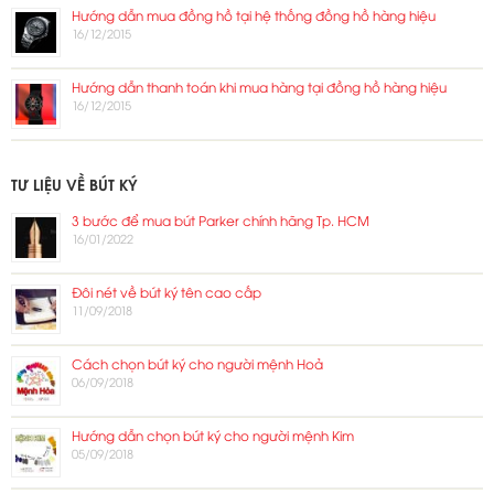
Hướng dẫn mua đồng hồ tại hệ thống đồng hồ hàng hiệu
16/12/2015
Hướng dẫn thanh toán khi mua hàng tại đồng hồ hàng hiệu
16/12/2015
TƯ LIỆU VỀ BÚT KÝ
3 bước để mua bút Parker chính hãng Tp. HCM
16/01/2022
Đôi nét về bút ký tên cao cấp
11/09/2018
Cách chọn bút ký cho người mệnh Hoả
06/09/2018
Hướng dẫn chọn bút ký cho người mệnh Kim
05/09/2018