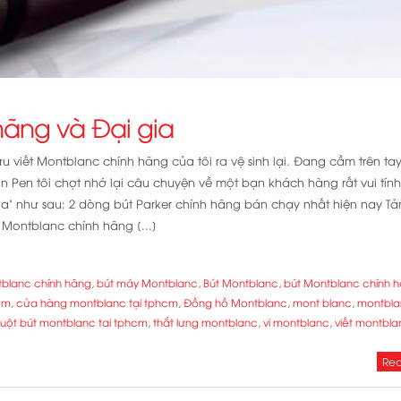
hãng và Đại gia
ưu viết Montblanc chính hãng của tôi ra vệ sinh lại. Đang cầm trên ta
in Pen tôi chợt nhớ lại câu chuyện về một bạn khách hàng rất vui tín
ia" như sau: 2 dòng bút Parker chính hãng bán chạy nhất hiện nay T
Montblanc chính hãng [...]
tblanc chính hãng
,
bút máy Montblanc
,
Bút Montblanc
,
bút Montblanc chính 
cm
,
cửa hàng montblanc tại tphcm
,
Đồng hồ Montblanc
,
mont blanc
,
montbla
ruột bút montblanc tai tphcm
,
thắt lưng montblanc
,
vi montblanc
,
viết montbla
Rea