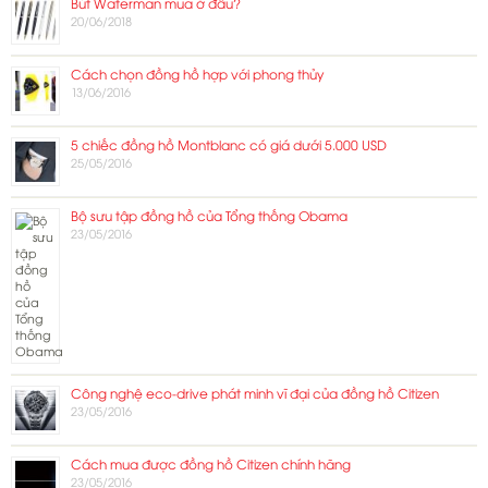
Bút Waterman mua ở đâu?
20/06/2018
Cách chọn đồng hồ hợp với phong thủy
13/06/2016
5 chiếc đồng hồ Montblanc có giá dưới 5.000 USD
25/05/2016
Bộ sưu tập đồng hồ của Tổng thống Obama
23/05/2016
Công nghệ eco-drive phát minh vĩ đại của đồng hồ Citizen
23/05/2016
Cách mua được đồng hồ Citizen chính hãng
23/05/2016