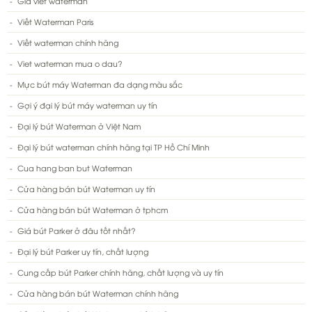
Giá viết waterman
Viết Waterman Paris
Viết waterman chính hãng
Viet waterman mua o dau?
Mực bút máy Waterman đa dạng màu sắc
Gợi ý đại lý bút máy waterman uy tín
Đại lý bút Waterman ở Việt Nam
Đại lý bút waterman chính hãng tại TP Hồ Chí Minh
Cua hang ban but Waterman
Cửa hàng bán bút Waterman uy tín
Cửa hàng bán bút Waterman ở tphcm
Giá bút Parker ở đâu tốt nhất?
Đại lý bút Parker uy tín, chất lượng
Cung cấp bút Parker chính hãng, chất lượng và uy tín
Cửa hàng bán bút Waterman chính hãng