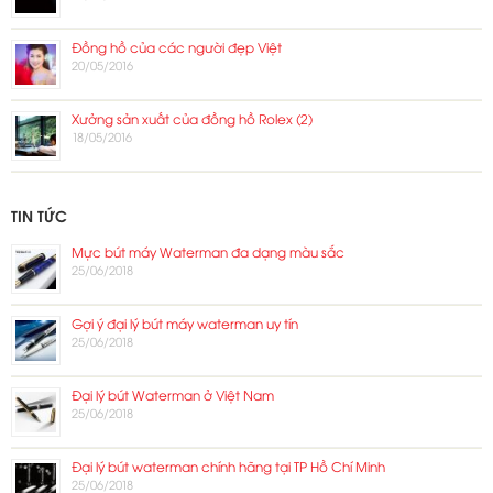
Đồng hồ của các người đẹp Việt
20/05/2016
Xưởng sản xuất của đồng hồ Rolex (2)
18/05/2016
TIN TỨC
Mực bút máy Waterman đa dạng màu sắc
25/06/2018
Gợi ý đại lý bút máy waterman uy tín
25/06/2018
Đại lý bút Waterman ở Việt Nam
25/06/2018
Đại lý bút waterman chính hãng tại TP Hồ Chí Minh
25/06/2018