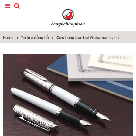
Home
Tin tức đồng hồ
Cửa hàng bán bút Waterman uy tín