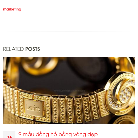
marketing
RELATED
POSTS
9 mẫu đồng hồ bằng vàng đẹp
16