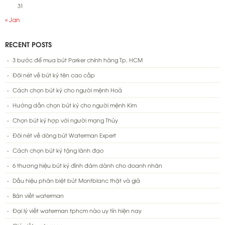
31
« Jan
RECENT POSTS
3 bước để mua bút Parker chính hãng Tp. HCM
Đôi nét về bút ký tên cao cấp
Cách chọn bút ký cho người mệnh Hoả
Hướng dẫn chọn bút ký cho người mệnh Kim
Chọn bút ký hợp với người mạng Thủy
Đôi nét về dòng bút Waterman Expert
Cách chọn bút ký tặng lãnh đạo
6 thương hiệu bút ký đình đám dành cho doanh nhân
Dấu hiệu phân biệt bút Montblanc thật và giả
Bán viết waterman
Đại lý viết waterman tphcm nào uy tín hiện nay