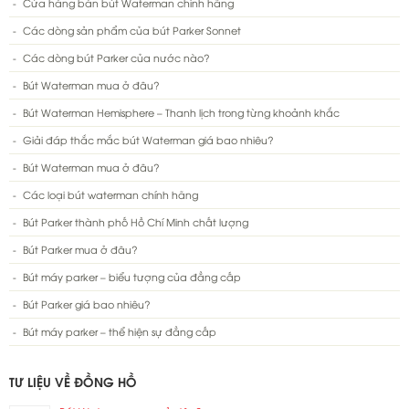
Cửa hàng bán bút Waterman chính hãng
Các dòng sản phẩm của bút Parker Sonnet
Các dòng bút Parker của nước nào?
Bút Waterman mua ở đâu?
Bút Waterman Hemisphere – Thanh lịch trong từng khoảnh khắc
Giải đáp thắc mắc bút Waterman giá bao nhiêu?
Bút Waterman mua ở đâu?
Các loại bút waterman chính hãng
Bút Parker thành phố Hồ Chí Minh chất lượng
Bút Parker mua ở đâu?
Bút máy parker – biểu tượng của đẳng cấp
Bút Parker giá bao nhiêu?
Bút máy parker – thể hiện sự đẳng cấp
TƯ LIỆU VỀ ĐỒNG HỒ