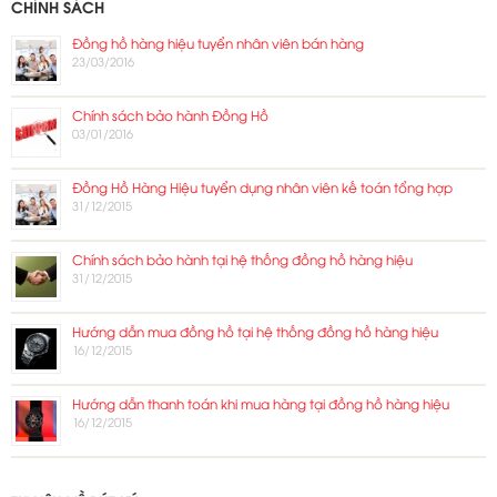
CHÍNH SÁCH
Đồng hồ hàng hiệu tuyển nhân viên bán hàng
23/03/2016
Chính sách bảo hành Đồng Hồ
03/01/2016
Đồng Hồ Hàng Hiệu tuyển dụng nhân viên kế toán tổng hợp
31/12/2015
Chính sách bảo hành tại hệ thống đồng hồ hàng hiệu
31/12/2015
Hướng dẫn mua đồng hồ tại hệ thống đồng hồ hàng hiệu
16/12/2015
Hướng dẫn thanh toán khi mua hàng tại đồng hồ hàng hiệu
16/12/2015