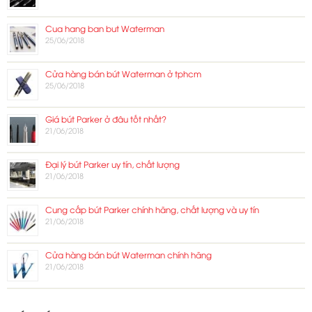
Cua hang ban but Waterman
25/06/2018
Cửa hàng bán bút Waterman ở tphcm
25/06/2018
Giá bút Parker ở đâu tốt nhất?
21/06/2018
Đại lý bút Parker uy tín, chất lượng
21/06/2018
Cung cấp bút Parker chính hãng, chất lượng và uy tín
21/06/2018
Cửa hàng bán bút Waterman chính hãng
21/06/2018