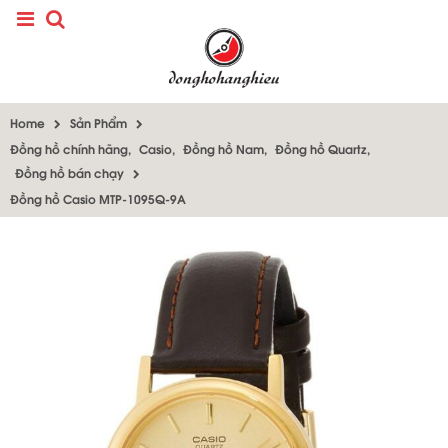
Home
Sản Phẩm
Đồng hồ chính hãng
,
Casio
,
Đồng hồ Nam
,
Đồng hồ Quartz
,
Đồng hồ bán chạy
Đồng hồ Casio MTP-1095Q-9A