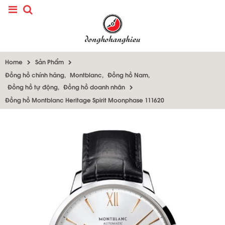
Home
Sản Phẩm
Đồng hồ chính hãng
,
Montblanc
,
Đồng hồ Nam
,
Đồng hồ tự động
,
Đồng hồ doanh nhân
Đồng hồ Montblanc Heritage Spirit Moonphase 111620